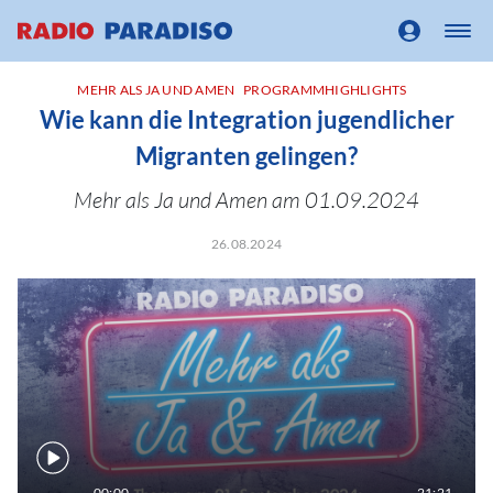
MEHR ALS JA UND AMEN
PROGRAMMHIGHLIGHTS
Wie kann die Integration jugendlicher
Migranten gelingen?
Mehr als Ja und Amen am 01.09.2024
26.08.2024
00:00
21:21