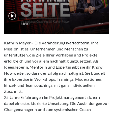
00:00
02:11
Kathrin Meyer – Die Veränderungsverfechterin. Ihre
Mission ist es, Unternehmen und Menschen zu
unterstützen, die Ziele Ihrer Vorhaben und Projekte
erfolgreich und vor allem nachhaltig umzusetzen. Als
Ideengeberin, Mentorin und Expertin gibt sie ihr Know
How weiter, so dass der Erfolg nachhaltig ist. Sie bündelt
ihre Expertise in Workshops, Trainings, Moderationen,
Einzel- und Teamcoachings, mit ganz individuellem
Zuschnitt.
25 Jahre Erfahrungen im Projektmanagement sichern
dabei eine strukturierte Umsetzung. Die Ausbildungen zur
Changemanagerin und zum systemischen Coach